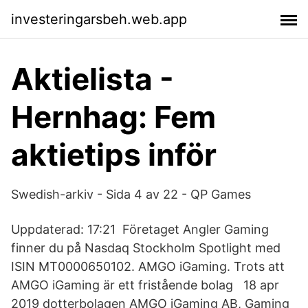
investeringarsbeh.web.app
Aktielista -
Hernhag: Fem
aktietips inför
Swedish-arkiv - Sida 4 av 22 - QP Games
Uppdaterad: 17:21 Företaget Angler Gaming
finner du på Nasdaq Stockholm Spotlight med
ISIN MT0000650102. AMGO iGaming. Trots att
AMGO iGaming är ett fristående bolag 18 apr
2019 dotterbolagen AMGO iGaming AB, Gaming