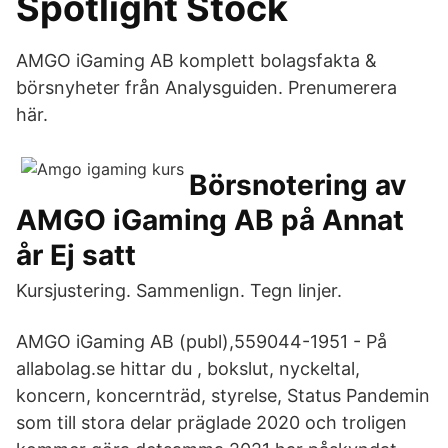
Spotlight Stock
AMGO iGaming AB komplett bolagsfakta &
börsnyheter från Analysguiden. Prenumerera
här.
Börsnotering av
AMGO iGaming AB på Annat
år Ej satt
Kursjustering. Sammenlign. Tegn linjer.
AMGO iGaming AB (publ),559044-1951 - På
allabolag.se hittar du , bokslut, nyckeltal,
koncern, koncernträd, styrelse, Status Pandemin
som till stora delar präglade 2020 och troligen