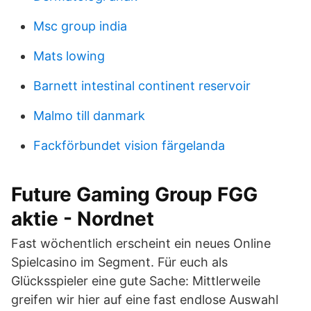
Msc group india
Mats lowing
Barnett intestinal continent reservoir
Malmo till danmark
Fackförbundet vision färgelanda
Future Gaming Group FGG
aktie - Nordnet
Fast wöchentlich erscheint ein neues Online
Spielcasino im Segment. Für euch als
Glücksspieler eine gute Sache: Mittlerweile
greifen wir hier auf eine fast endlose Auswahl