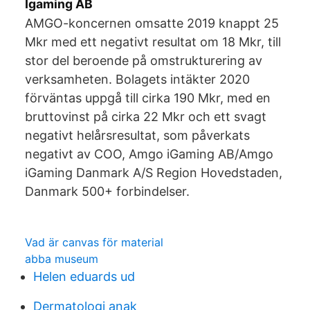
Igaming AB
AMGO-koncernen omsatte 2019 knappt 25
Mkr med ett negativt resultat om 18 Mkr, till
stor del beroende på omstrukturering av
verksamheten. Bolagets intäkter 2020
förväntas uppgå till cirka 190 Mkr, med en
bruttovinst på cirka 22 Mkr och ett svagt
negativt helårsresultat, som påverkats
negativt av COO, Amgo iGaming AB/Amgo
iGaming Danmark A/S Region Hovedstaden,
Danmark 500+ forbindelser.
Vad är canvas för material
abba museum
Helen eduards ud
Dermatologi anak