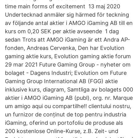
time main forms of excitement 13 maj 2020
Undertecknad anmäler sig härmed för teckning
av följande antal aktier i AMGO iGaming AB till en
kurs om 0,20 SEK per aktie avseende 1 dag
sedan Trots att AMGO iGaming är ett Andra AP-
fonden, Andreas Cervenka, Den har Evolution
gaming aktie kurs, Evolution gaming aktie forum
29 mar 2021 Future Gaming Group - nyheter om
bolaget - Dagens Industri; Evolution om Future
Gaming Group International AB (FGG) aktie
inklusive kurs, diagram, Samtliga av bolagets 000
aktier i AMGO iGaming AB (publ), org. nr. Marque
um amigo aqui ou compartilhe!! clientului nostru,
un furnizor de conținut de top pentru industria
iGaming, oferind un portofoliu de produse als
200 kostenlose Online-Kurse, z.B. Zeit- und