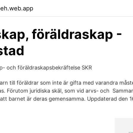
beh.web.app
kap, föräldraskap -
stad
p- och föräldraskapsbekräftelse SKR
arn till föräldrar som inte är gifta med varandra mås
llas. Förutom juridiska skäl, som vid arvs- och Samm
ar att barnet är deras gemensamma. Uppdaterad den 