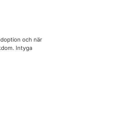
adoption och när
ukdom. Intyga