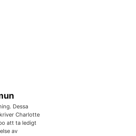
mmun
ning. Dessa
kriver Charlotte
 att ta ledigt
else av