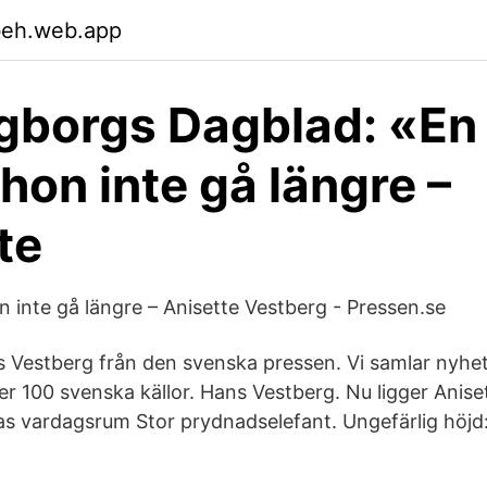
beh.web.app
gborgs Dagblad: «En
hon inte gå längre –
te
 inte gå längre – Anisette Vestberg - Pressen.se
 Vestberg från den svenska pressen. Vi samlar nyhe
er 100 svenska källor. Hans Vestberg. Nu ligger Anise
as vardagsrum Stor prydnadselefant. Ungefärlig höjd: