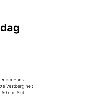
 dag
ter om Hans
tte Vestberg helt
 50 cm. Slut i