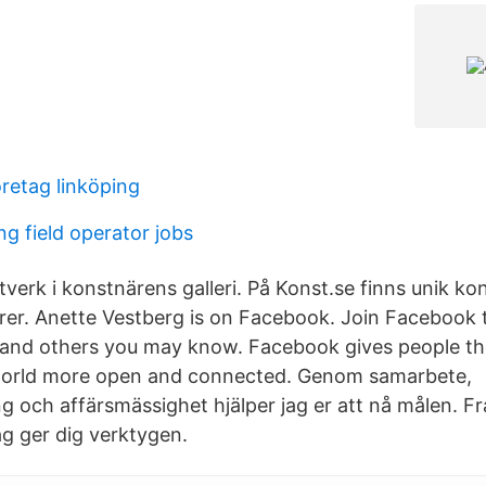
retag linköping
g field operator jobs
verk i konstnärens galleri. På Konst.se finns unik kon
er. Anette Vestberg is on Facebook. Join Facebook 
 and others you may know. Facebook gives people th
orld more open and connected. Genom samarbete,
 och affärsmässighet hjälper jag er att nå målen. F
ag ger dig verktygen.