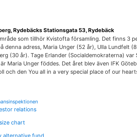
berg, Rydebäcks Stationsgata 53, Rydebäck
område som tillhör Kvistofta församling. Det finns 3 
å denna adress, Maria Unger (52 år), Ulla Lundfelt (8
erg (30 år). Tage Erlander (Socialdemokraterna) var 
när Maria Unger föddes. Det året blev även IFK Göte
ll och den You all in a very special place of our heart
nansinspektionen
stor relations
 size chart
y alternative fund