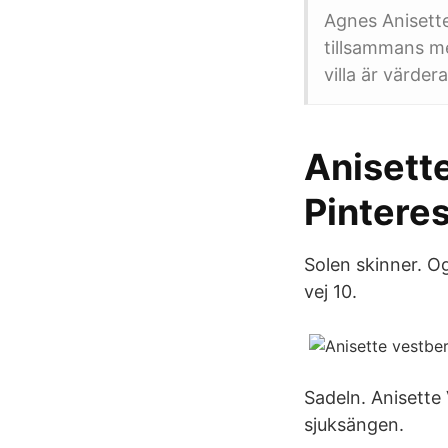
Agnes Anisette
tillsammans me
villa är värde
Anisette
Pinteres
Solen skinner. O
vej 10.
Sadeln. Anisette 
sjuksängen.