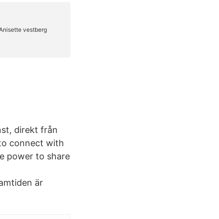
st, direkt från
to connect with
e power to share
ramtiden är