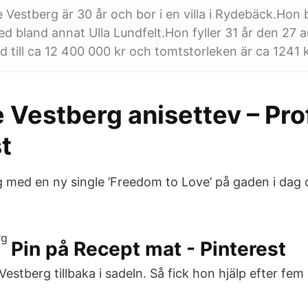
 Vestberg är 30 år och bor i en villa i Rydebäck.Hon 
d bland annat Ulla Lundfelt.Hon fyller 31 år den 27 
rad till ca 12 400 000 kr och tomtstorleken är ca 1241
 Vestberg anisettev – Prof
t
g med en ny single ’Freedom to Love’ på gaden i dag 
Pin på Recept mat - Pinterest
Vestberg tillbaka i sadeln. Så fick hon hjälp efter fe