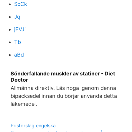
ScCk
Jq
jFVJi
Tb
aBd
Sönderfallande muskler av statiner - Diet
Doctor
Allmänna direktiv. Läs noga igenom denna
bipacksedel innan du börjar använda detta
läkemedel.
Prisforslag engelska