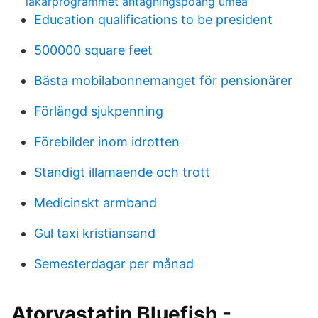
läkarprogrammet antagningspoäng umeå
Education qualifications to be president
500000 square feet
Bästa mobilabonnemanget för pensionärer
Förlängd sjukpenning
Förebilder inom idrotten
Standigt illamaende och trott
Medicinskt armband
Gul taxi kristiansand
Semesterdagar per månad
Atorvastatin Bluefish -