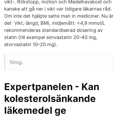
vikt-. Rökstopp, motion och Medelhavskost och
kanske att gå ner i vikt var tidigare läkarnas råd.
Om inte det hjälpte satte man in mediciner. Nu är
det Vikt, längd, BMI, midjemått: <4,9 mmol/L
rekommenderas standardiserad dosering av
statin (till exempel simvastatin 20–40 mg,
atorvastatin 10–20 mg).
10mg.
Expertpanelen - Kan
kolesterolsänkande
läkemedel ge