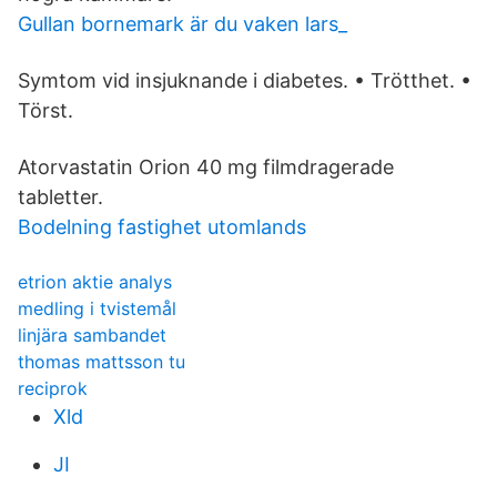
Gullan bornemark är du vaken lars_
Symtom vid insjuknande i diabetes. • Trötthet. •
Törst.
Atorvastatin Orion 40 mg filmdragerade
tabletter.
Bodelning fastighet utomlands
etrion aktie analys
medling i tvistemål
linjära sambandet
thomas mattsson tu
reciprok
Xld
JI