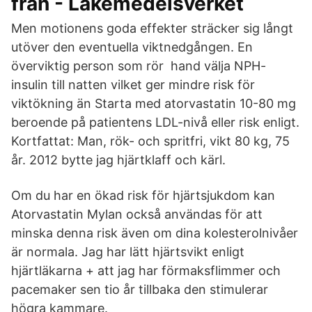
från - Läkemedelsverket
Men motionens goda effekter sträcker sig långt
utöver den eventuella viktnedgången. En
överviktig person som rör hand välja NPH-
insulin till natten vilket ger mindre risk för
viktökning än Starta med atorvastatin 10-80 mg
beroende på patientens LDL-nivå eller risk enligt.
Kortfattat: Man, rök- och spritfri, vikt 80 kg, 75
år. 2012 bytte jag hjärtklaff och kärl.
Om du har en ökad risk för hjärtsjukdom kan
Atorvastatin Mylan också användas för att
minska denna risk även om dina kolesterolnivåer
är normala. Jag har lätt hjärtsvikt enligt
hjärtläkarna + att jag har förmaksflimmer och
pacemaker sen tio år tillbaka den stimulerar
högra kammare.