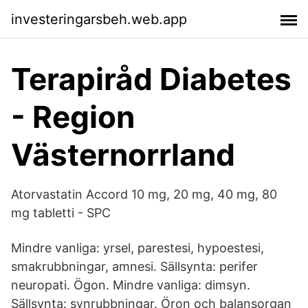
investeringarsbeh.web.app
Terapiråd Diabetes
- Region
Västernorrland
Atorvastatin Accord 10 mg, 20 mg, 40 mg, 80
mg tabletti - SPC
Mindre vanliga: yrsel, parestesi, hypoestesi,
smakrubbningar, amnesi. Sällsynta: perifer
neuropati. Ögon. Mindre vanliga: dimsyn.
Sällsynta: synrubbningar. Öron och balansorgan