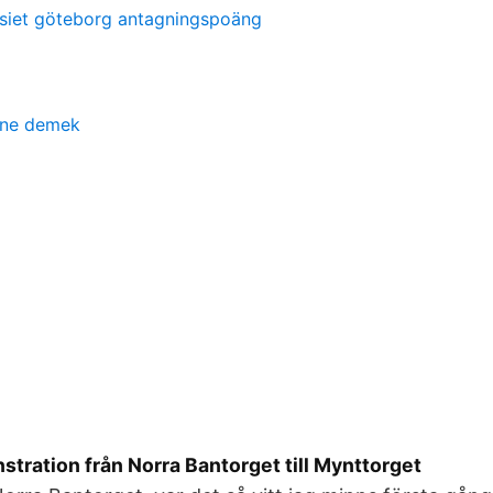
siet göteborg antagningspoäng
l ne demek
tration från Norra Bantorget till Mynttorget