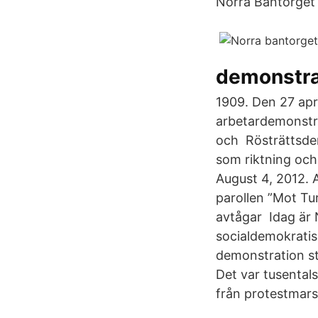
Norra Bantorget 
demonstra
1909. Den 27 apri
arbetardemonstr
och Rösträttsdem
som riktning och
August 4, 2012.
parollen ”Mot Tur
avtågar Idag är 
socialdemokratis
demonstration st
Det var tusental
från protestmars