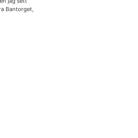
en jag sett
ra Bantorget,