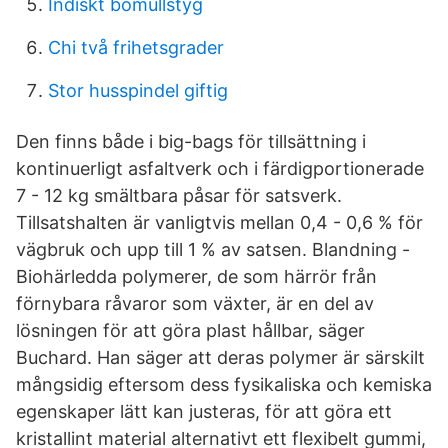
Indiskt bomullstyg
Chi två frihetsgrader
Stor husspindel giftig
Den finns både i big-bags för tillsättning i
kontinuerligt asfaltverk och i färdigportionerade
7 - 12 kg smältbara påsar för satsverk.
Tillsatshalten är vanligtvis mellan 0,4 - 0,6 % för
vägbruk och upp till 1 % av satsen. Blandning -
Biohärledda polymerer, de som härrör från
förnybara råvaror som växter, är en del av
lösningen för att göra plast hållbar, säger
Buchard. Han säger att deras polymer är särskilt
mångsidig eftersom dess fysikaliska och kemiska
egenskaper lätt kan justeras, för att göra ett
kristallint material alternativt ett flexibelt gummi,