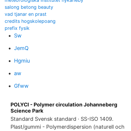
meteorologiska institutet nykarleby
salong betong beauty
vad tjanar en prast
credits hogskolepoang
prefix fysik
Sw
JemQ
Hgmiu
aw
Gfww
POLYCI - Polymer circulation Johanneberg
Science Park
Standard Svensk standard · SS-ISO 1409.
Plast/gummi - Polymerdispersion (naturell och