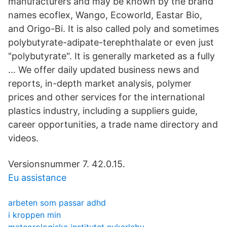
manufacturers and may be known by the brand
names ecoflex, Wango, Ecoworld, Eastar Bio,
and Origo-Bi. It is also called poly and sometimes
polybutyrate-adipate-terephthalate or even just
"polybutyrate". It is generally marketed as a fully
… We offer daily updated business news and
reports, in-depth market analysis, polymer
prices and other services for the international
plastics industry, including a suppliers guide,
career opportunities, a trade name directory and
videos.
Versionsnummer 7. 42.0.15.
Eu assistance
arbeten som passar adhd
i kroppen min