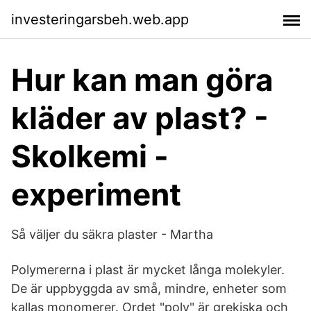
investeringarsbeh.web.app
Hur kan man göra
kläder av plast? -
Skolkemi -
experiment
Så väljer du säkra plaster - Martha
Polymererna i plast är mycket långa molekyler.
De är uppbyggda av små, mindre, enheter som
kallas monomerer. Ordet "poly" är grekiska och