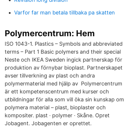
Varfor far man betala tillbaka pa skatten
Polymercentrum: Hem
ISO 1043-1. Plastics – Symbols and abbreviated
terms – Part 1 Basic polymers and their special
Neste och IKEA Sweden ingick partnerskap för
produktion av förnybar bioplast. Partnerskapet
avser tillverkning av plast och andra
polymermaterial med hjälp av Polymercentrum
är ett kompetenscentrum med kurser och
utbildningar för alla som vill öka sin kunskap om
polymera material – plast, bioplaster och
kompositer. plast · polymer · Skåne. Opret
Jobagent. Jobagenten er oprettet.