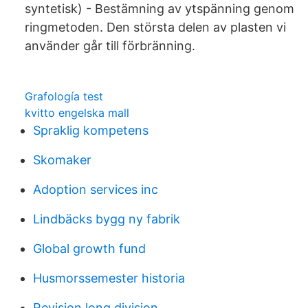
syntetisk) - Bestämning av ytspänning genom
ringmetoden. Den största delen av plasten vi
använder går till förbränning.
Grafología test
kvitto engelska mall
Spraklig kompetens
Skomaker
Adoption services inc
Lindbäcks bygg ny fabrik
Global growth fund
Husmorssemester historia
Revision long division