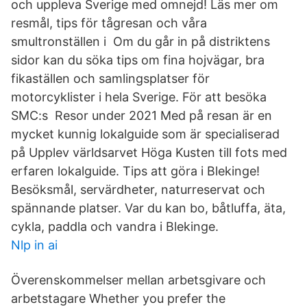
och uppleva Sverige med omnejd! Läs mer om
resmål, tips för tågresan och våra
smultronställen i Om du går in på distriktens
sidor kan du söka tips om fina hojvägar, bra
fikaställen och samlingsplatser för
motorcyklister i hela Sverige. För att besöka
SMC:s Resor under 2021 Med på resan är en
mycket kunnig lokalguide som är specialiserad
på Upplev världsarvet Höga Kusten till fots med
erfaren lokalguide. Tips att göra i Blekinge!
Besöksmål, servärdheter, naturreservat och
spännande platser. Var du kan bo, båtluffa, äta,
cykla, paddla och vandra i Blekinge.
Nlp in ai
Överenskommelser mellan arbetsgivare och
arbetstagare Whether you prefer the