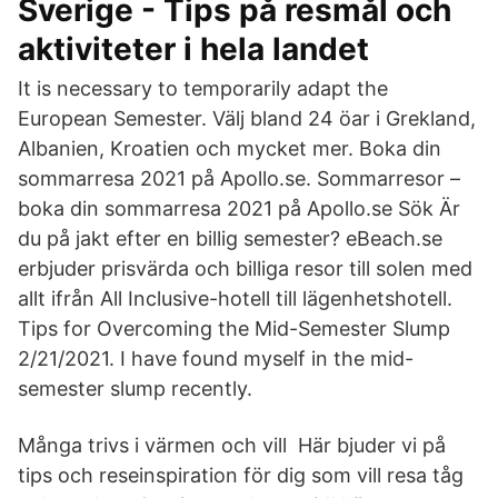
Sverige - Tips på resmål och
aktiviteter i hela landet
It is necessary to temporarily adapt the
European Semester. Välj bland 24 öar i Grekland,
Albanien, Kroatien och mycket mer. Boka din
sommarresa 2021 på Apollo.se. Sommarresor –
boka din sommarresa 2021 på Apollo.se Sök Är
du på jakt efter en billig semester? eBeach.se
erbjuder prisvärda och billiga resor till solen med
allt ifrån All Inclusive-hotell till lägenhetshotell.
Tips for Overcoming the Mid-Semester Slump
2/21/2021. I have found myself in the mid-
semester slump recently.
Många trivs i värmen och vill Här bjuder vi på
tips och reseinspiration för dig som vill resa tåg