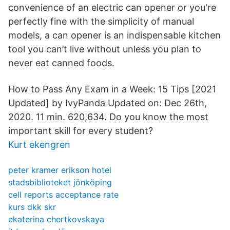
convenience of an electric can opener or you're
perfectly fine with the simplicity of manual
models, a can opener is an indispensable kitchen
tool you can’t live without unless you plan to
never eat canned foods.
How to Pass Any Exam in a Week: 15 Tips [2021
Updated] by IvyPanda Updated on: Dec 26th,
2020. 11 min. 620,634. Do you know the most
important skill for every student?
Kurt ekengren
peter kramer erikson hotel
stadsbiblioteket jönköping
cell reports acceptance rate
kurs dkk skr
ekaterina chertkovskaya