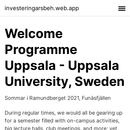
investeringarsbeh.web.app
Welcome
Programme
Uppsala - Uppsala
University, Sweden
Sommar i Ramundberget 2021, Funäsfjällen
During regular times, we would all be gearing up
for a semester filled with on-campus activities,
big lecture halls, club meetings, and more; yet,