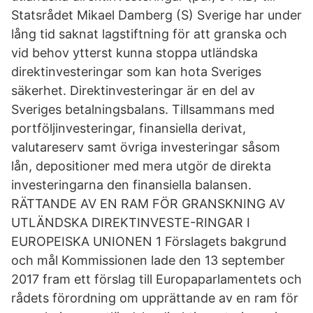
Statsrådet Mikael Damberg (S) Sverige har under
lång tid saknat lagstiftning för att granska och
vid behov ytterst kunna stoppa utländska
direktinvesteringar som kan hota Sveriges
säkerhet. Direktinvesteringar är en del av
Sveriges betalningsbalans. Tillsammans med
portföljinvesteringar, finansiella derivat,
valutareserv samt övriga investeringar såsom
lån, depositioner med mera utgör de direkta
investeringarna den finansiella balansen.
RÄTTANDE AV EN RAM FÖR GRANSKNING AV
UTLÄNDSKA DIREKTINVESTE-RINGAR I
EUROPEISKA UNIONEN 1 Förslagets bakgrund
och mål Kommissionen lade den 13 september
2017 fram ett förslag till Europaparlamentets och
rådets förordning om upprättande av en ram för