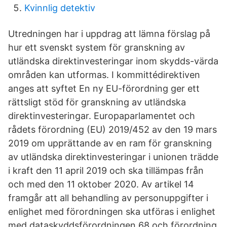
Kvinnlig detektiv
Utredningen har i uppdrag att lämna förslag på
hur ett svenskt system för granskning av
utländska direktinvesteringar inom skydds-värda
områden kan utformas. I kommittédirektiven
anges att syftet En ny EU-förordning ger ett
rättsligt stöd för granskning av utländska
direktinvesteringar. Europaparlamentet och
rådets förordning (EU) 2019/452 av den 19 mars
2019 om upprättande av en ram för granskning
av utländska direktinvesteringar i unionen trädde
i kraft den 11 april 2019 och ska tillämpas från
och med den 11 oktober 2020. Av artikel 14
framgår att all behandling av personuppgifter i
enlighet med förordningen ska utföras i enlighet
med dataskyddsförordningen 68 och förordning