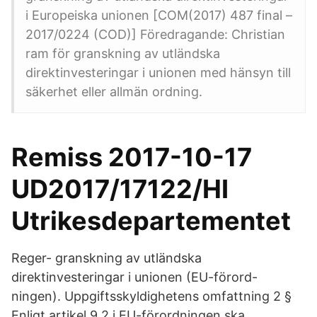
i Europeiska unionen [COM(2017) 487 final –
2017/0224 (COD)] Föredragande: Christian
ram för granskning av utländska
direktinvesteringar i unionen med hänsyn till
säkerhet eller allmän ordning.
Remiss 2017-10-17
UD2017/17122/HI
Utrikesdepartementet
Reger- granskning av utländska
direktinvesteringar i unionen (EU-förord-
ningen). Uppgiftsskyldighetens omfattning 2 §
Enligt artikel 9.2 i EU-förordningen ska