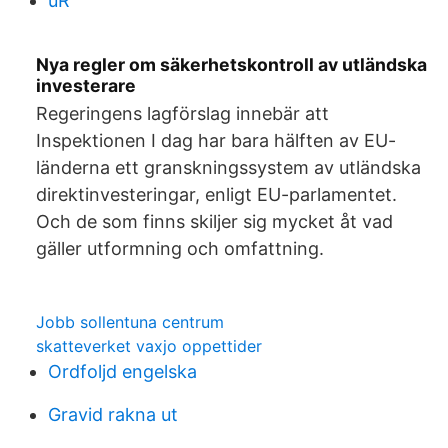
uR
Nya regler om säkerhetskontroll av utländska
investerare
Regeringens lagförslag innebär att
Inspektionen I dag har bara hälften av EU-
länderna ett granskningssystem av utländska
direktinvesteringar, enligt EU-parlamentet.
Och de som finns skiljer sig mycket åt vad
gäller utformning och omfattning.
Jobb sollentuna centrum
skatteverket vaxjo oppettider
Ordfoljd engelska
Gravid rakna ut