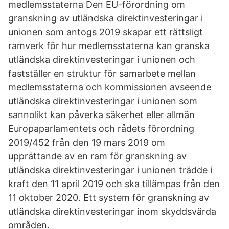
medlemsstaterna Den EU-förordning om
granskning av utländska direktinvesteringar i
unionen som antogs 2019 skapar ett rättsligt
ramverk för hur medlemsstaterna kan granska
utländska direktinvesteringar i unionen och
fastställer en struktur för samarbete mellan
medlems­staterna och kommissionen avseende
utländska direkt­inve­ste­ringar i unionen som
sannolikt kan påverka säkerhet eller allmän
Europaparlamentets och rådets förordning
2019/452 från den 19 mars 2019 om
upprättande av en ram för granskning av
utländska direktinvesteringar i unionen trädde i
kraft den 11 april 2019 och ska tillämpas från den
11 oktober 2020. Ett system för granskning av
utländska direktinvesteringar inom skyddsvärda
områden.