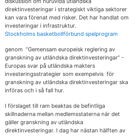
diskussion om huruvida utländska
direktinvesteringar i strategiskt viktiga sektorer
kan vara förenat med risker. Det har handlat om
investeringar i infrastruktur.
Stockholms basketbollförbund spelprogram
genom ”Gemensam europeisk reglering av
granskning av utländska direktinvesteringar” -
Europas svar på utländska makters
investeringsstrategier som exempelvis för
granskning av utländska direktinvesteringar ska
införas och i så fall hur.
I förslaget till ram beaktas de befintliga
skillnaderna mellan medlemsstaterna när det
gäller granskning av utländska
direktinvesteringar. I dag har nästan hälften av