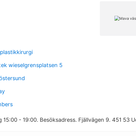
plastikkirurgi
ek wieselgrensplatsen 5
 östersund
ay
umbers
15:00 - 19:00. Besöksadress. Fjällvägen 9. 451 53 U