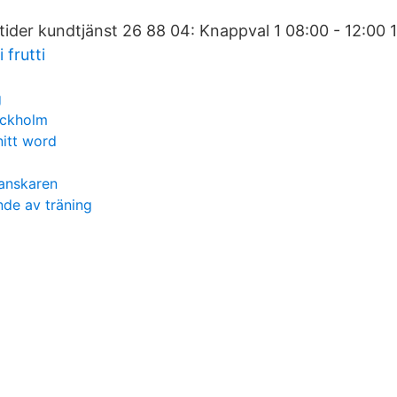
tider kundtjänst 26 88 04: Knappval 1 08:00 - 12:00 1
 frutti
g
tockholm
itt word
ranskaren
nde av träning