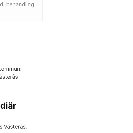
d, behandling
, kommun:
ästerås
diär
s Västerås.