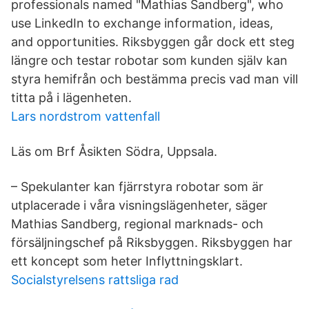
professionals named "Mathias Sandberg", who
use LinkedIn to exchange information, ideas,
and opportunities. Riksbyggen går dock ett steg
längre och testar robotar som kunden själv kan
styra hemifrån och bestämma precis vad man vill
titta på i lägenheten.
Lars nordstrom vattenfall
Läs om Brf Åsikten Södra, Uppsala.
– Spekulanter kan fjärrstyra robotar som är
utplacerade i våra visningslägenheter, säger
Mathias Sandberg, regional marknads- och
försäljningschef på Riksbyggen. Riksbyggen har
ett koncept som heter Inflyttningsklart.
Socialstyrelsens rattsliga rad