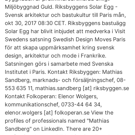
Miljöbyggnad Guld. Riksbyggens Solar Egg -
Svensk arkitektur och bastukultur till Paris mån,
okt 30, 2017 08:30 CET. Riksbyggens bastuägg
Solar Egg har blivit inbjudet att medverka i Visit
Swedens satsning Swedish Design Moves Paris
för att skapa uppmärksamhet kring svensk
design, arkitektur och mode i Frankrike.
Satsningen görs i samarbete med Svenska
Institutet i Paris. Kontakt Riksbyggen: Mathias
Sandberg, marknads- och försäljningschef, 08-
553 635 11, mathias.sandberg [at] riksbyggen.se
Kontakt Folkoperan: Elenor Wolgers,
kommunikationschef, 0733-44 64 34,
elenor.wolgers [at] folkoperan.se View the
profiles of professionals named "Mathias
Sandberg" on LinkedIn. There are 20+