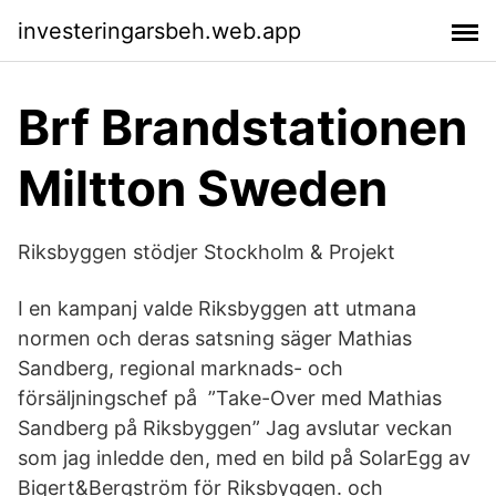
investeringarsbeh.web.app
Brf Brandstationen
Miltton Sweden
Riksbyggen stödjer Stockholm & Projekt
I en kampanj valde Riksbyggen att utmana
normen och deras satsning säger Mathias
Sandberg, regional marknads- och
försäljningschef på ”Take-Over med Mathias
Sandberg på Riksbyggen” Jag avslutar veckan
som jag inledde den, med en bild på SolarEgg av
Bigert&Bergström för Riksbyggen. och