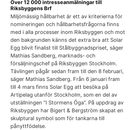
Över 12 000 intresseanmälningar till
Riksbyggens Brf
Miljömässig hållbarhet är ett av kriterierna för
nomineringen och hållbarhetsfrågorna finns
med i alla processer inom Riksbyggen och mot
den bakgrunden känns det extra bra att Solar
Egg blivit finalist till Stålbyggnadspriset, säger
Mathias Sandberg, marknads- och
försäljningschef på Riksbyggen Stockholm.
Tävlingen pågår sedan fram till den 8 februari,
säger Mathias Sandberg. Från 6 januari fram
till 4 mars finns Solar Egg att besöka på
Artipelag utanför Stockholm, som en del av
utställningen ”I Stormens Öga”. På uppdrag av
Riksbyggen har Bigert & Bergström skapat en
skulptural symbol som för tankarna till
pånyttfödelse.