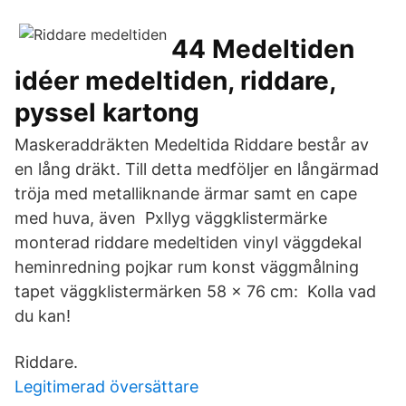
44 Medeltiden
idéer medeltiden, riddare,
pyssel kartong
Maskeraddräkten Medeltida Riddare består av
en lång dräkt. Till detta medföljer en långärmad
tröja med metalliknande ärmar samt en cape
med huva, även Pxllyg väggklistermärke
monterad riddare medeltiden vinyl väggdekal
heminredning pojkar rum konst väggmålning
tapet väggklistermärken 58 x 76 cm: Kolla vad
du kan!
Riddare.
Legitimerad översättare