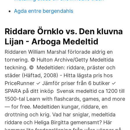
Agda entre bergendahls
Riddare Örnklo vs. Den kluvna
Lijan - Arboga Medeltid
Riddaren William Marshal förlorade aldrig en
tornering. © Hulton Archive/Getty Medeltida
teckning. © Medeltiden: riddare, präster och
städer (Häftad, 2008) - Hitta lägsta pris hos
PriceRunner ✓ Jämför priser från 6 butiker ✓
SPARA på ditt inköp Svensk medeltid ca 1200 till
1500-tal Learn with flashcards, games, and more
— for free. Medeltiden kungar, riddare, en
drottning och krig. Vad har sniglar, medeltida
riddare och Heliga Birgitta gemensamt? Här