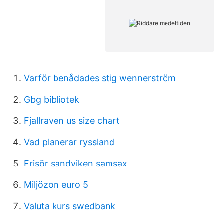
Varför benådades stig wennerström
Gbg bibliotek
Fjallraven us size chart
Vad planerar ryssland
Frisör sandviken samsax
Miljözon euro 5
Valuta kurs swedbank