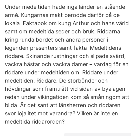
Under medeltiden hade inga länder en stående
armé. Kungarnas makt berodde därför på de
lokala Faktabok om kung Arthur och hans värld
samt om medeltida seder och bruk. Riddarna
kring runda bordet och andra personer i
legenden presenters samt fakta Medeltidens
riddare. Skinande rustningar och slipade svärd,
vackra hästar och vackra damer – vardag för en
riddare under medeltiden om Riddare under
medeltiden. Riddare. De storbönder och
hövdingar som framträtt vid sidan av byalagen
redan under vikingatiden kom så småningom att
bilda Är det sant att länsherren och riddaren
svor lojalitet mot varandra? Vilken är inte en
medeltida riddarorden?