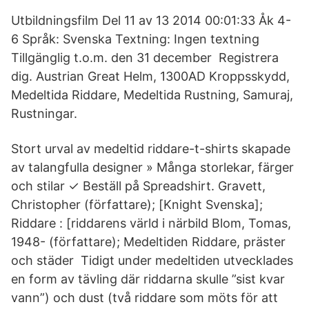
Utbildningsfilm Del 11 av 13 2014 00:01:33 Åk 4-
6 Språk: Svenska Textning: Ingen textning
Tillgänglig t.o.m. den 31 december Registrera
dig. Austrian Great Helm, 1300AD Kroppsskydd,
Medeltida Riddare, Medeltida Rustning, Samuraj,
Rustningar.
Stort urval av medeltid riddare-t-shirts skapade
av talangfulla designer » Många storlekar, färger
och stilar ✓ Beställ på Spreadshirt. Gravett,
Christopher (författare); [Knight Svenska];
Riddare : [riddarens värld i närbild Blom, Tomas,
1948- (författare); Medeltiden Riddare, präster
och städer Tidigt under medeltiden utvecklades
en form av tävling där riddarna skulle ”sist kvar
vann”) och dust (två riddare som möts för att