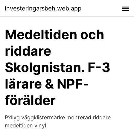
investeringarsbeh.web.app
Medeltiden och
riddare
Skolgnistan. F-3
lärare & NPF-
förälder
Pxllyg väggklistermärke monterad riddare
medeltiden vinyl