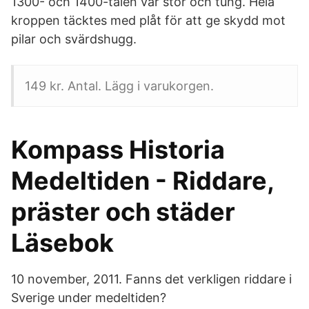
1300- och 1400-talen var stor och tung. Hela
kroppen täcktes med plåt för att ge skydd mot
pilar och svärdshugg.
149 kr. Antal. Lägg i varukorgen.
Kompass Historia
Medeltiden - Riddare,
präster och städer
Läsebok
10 november, 2011. Fanns det verkligen riddare i
Sverige under medeltiden?