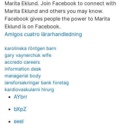
Marita Eklund. Join Facebook to connect with
Marita Eklund and others you may know.
Facebook gives people the power to Marita
Eklund is on Facebook.
Amigos cuatro lärarhandledning
karolinska röntgen barn
gary vaynerchuk wife
accredo careers
information desk
managerial body
lansforsakringar bank foretag
kardiovaskularni hirurg
AYbrr
bXpZ
eeel