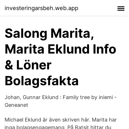
investeringarsbeh.web.app
Salong Marita,
Marita Eklund Info
& Löner
Bolagsfakta
Johan, Gunnar Eklund : Family tree by iniemi -
Geneanet
Michael Eklund är även skriven här. Marita har
inga bolagsengagemang. På Ratsit hittar du