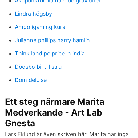
Akupunktur illamående graviditet
Lindra högsby
Amgo igaming kurs
Julianne phillips harry hamlin
Think land pc price in india
Dödsbo bil till salu
Dom deluise
Ett steg närmare Marita
Medverkande - Art Lab
Gnesta
Lars Eklund är även skriven här. Marita har inga