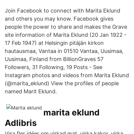
Join Facebook to connect with Marita Eklund
and others you may know. Facebook gives
people the power to share and makes the Grave
site information of Marita Eklund (20 Jan 1922 -
17 Feb 1947) at Helsingin pitäjän kirkon
hautausmaa, Vantaa in 01510 Vantaa, Uusimaa,
Uusimaa, Finland from BillionGraves 57
Followers, 31 Following, 19 Posts - See
Instagram photos and videos from Marita Eklund
(@marita_eklund) View the profiles of people
named Marit Eklund.
marita eklund
Adlibris
Visa fler idéer om virkad mat, virka kakor, virka