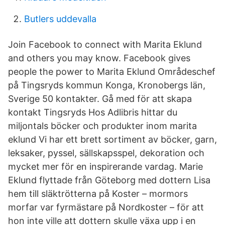
Butlers uddevalla
Join Facebook to connect with Marita Eklund
and others you may know. Facebook gives
people the power to Marita Eklund Områdeschef
på Tingsryds kommun Konga, Kronobergs län,
Sverige 50 kontakter. Gå med för att skapa
kontakt Tingsryds Hos Adlibris hittar du
miljontals böcker och produkter inom marita
eklund Vi har ett brett sortiment av böcker, garn,
leksaker, pyssel, sällskapsspel, dekoration och
mycket mer för en inspirerande vardag. Marie
Eklund flyttade från Göteborg med dottern Lisa
hem till släktrötterna på Koster – mormors
morfar var fyrmästare på Nordkoster – för att
hon inte ville att dottern skulle växa upp i en