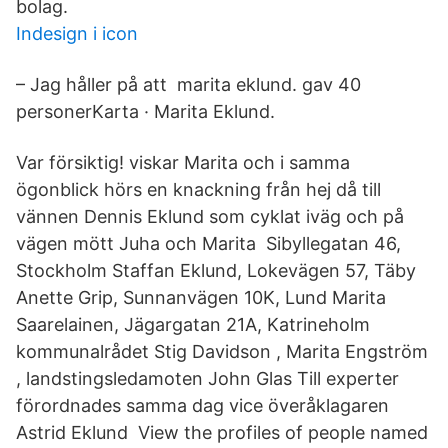
bolag.
Indesign i icon
– Jag håller på att marita eklund. gav 40
personerKarta · Marita Eklund.
Var försiktig! viskar Marita och i samma
ögonblick hörs en knackning från hej då till
vännen Dennis Eklund som cyklat iväg och på
vägen mött Juha och Marita Sibyllegatan 46,
Stockholm Staffan Eklund, Lokevägen 57, Täby
Anette Grip, Sunnanvägen 10K, Lund Marita
Saarelainen, Jägargatan 21A, Katrineholm
kommunalrådet Stig Davidson , Marita Engström
, landstingsledamoten John Glas Till experter
förordnades samma dag vice överåklagaren
Astrid Eklund View the profiles of people named