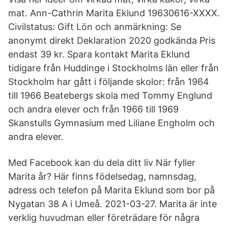
mat. Ann-Cathrin Marita Eklund 19630616-XXXX.
Civilstatus: Gift Lön och anmärkning: Se
anonymt direkt Deklaration 2020 godkända Pris
endast 39 kr. Spara kontakt Marita Eklund
tidigare från Huddinge i Stockholms län eller från
Stockholm har gått i följande skolor: från 1964
till 1966 Beatebergs skola med Tommy Englund
och andra elever och från 1966 till 1969
Skanstulls Gymnasium med Liliane Engholm och
andra elever.
Med Facebook kan du dela ditt liv När fyller
Marita år? Här finns födelsedag, namnsdag,
adress och telefon på Marita Eklund som bor på
Nygatan 38 A i Umeå. 2021-03-27. Marita är inte
verklig huvudman eller företrädare för några